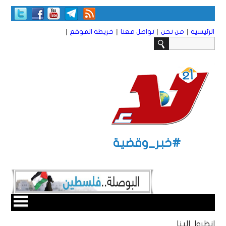
|
|
|
|
الرئيسية
من نحن
تواصل معنا
خريطة الموقع
#خبر_وقضية
انظروا إلينا