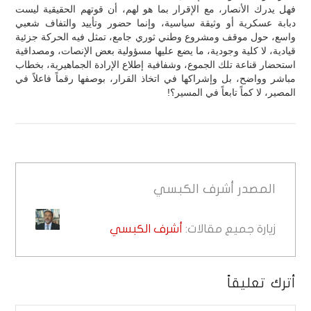
فهل يدرك الأنصار، مع الإقرار بما هو لهم، أن قوتهم الحقيقية ليست
دبابة عسكرية أو وثيقة سياسية، وإنما حضور وتأييد والتفاف شعبي
واسع، حول موقف ومشروع وطني ثوري جامع، تمثل فيه الحركة جزئية
قيادية، لا كلية وجودية، ما يضع عليها مسؤولية بعض الإنصات، ومصداقية
استحضار قناعة تلك الجموع، وشفافية إطلاع الإرادة الجماهيرية، بخطاب
مباشر وواضح، بل وإشراكها في اتخاذ القرار، بوصفها رقماً فاعلاً في
المصير، لا كماً تابعاً في المسير؟!
المصدر
أشرف الكبسي
زيارة جميع مقالات:
أشرف الكبسي
أترك تعليقاً