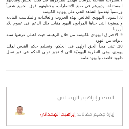
المستقلة، ودورهم في صنع الانتصارات، وحظوتهم فوق الجميع شعبياً
ورسمياً ليقدموا الشاهد الحي على يهودية الكنيسة.
8. التمويل اليهودي الخالص لهذه الحروب والعائدات والمكاسب المادية
والمعنوية التي جناها المرابون اليهود مقابل ذلك الدعم في عموم بلاد
أوروبا.
9. الاختراق اليهودي للكنيسة من خلال الرهبنة، حيث اعتلى عرشها ستة
بابوات من اليهود.
10. تبني مبدأ الحق الإلهي في الحكم، وتسليم حكم القدس لملك
يهودي، وهي النظرية اليهوديّة التي لا تجيز تولي الحكم في غير نسل
داوود خاصة، واليهود عامة.
المصدر
إبراهيم الهمداني
زيارة جميع مقالات:
إبراهيم الهمداني