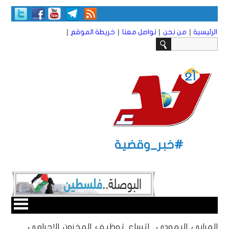
|
|
|
|
الرئيسية
من نحن
تواصل معنا
خريطة الموقع
#خبر_وقضية
المرابي اليهودي.. اتساع توظيف المخزون الإجرامي