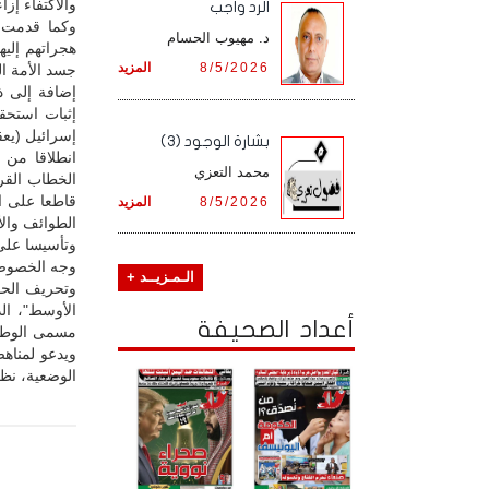
والاكتفاء إزا
الرد واجب
وكما قدمت ب
د. مهيوب الحسام
هجراتهم إلي
8/5/2026
المزيد
جسد الأمة ال
إضافة إلى ذ
إثبات استحق
إسرائيل (يعق
بشارة الوجود (3)
انطلاقا من 
محمد التعزي
الخطاب القر
قاطعا على ا
8/5/2026
المزيد
الطوائف والأ
وتأسيسا على 
وجه الخصوص
الـمـزيــد +
وتحريف الحق
الأوسط"، الذ
أعداد الصحيفة
مسمى الوطن 
ويدعو لمناهض
الوضعية، نظر