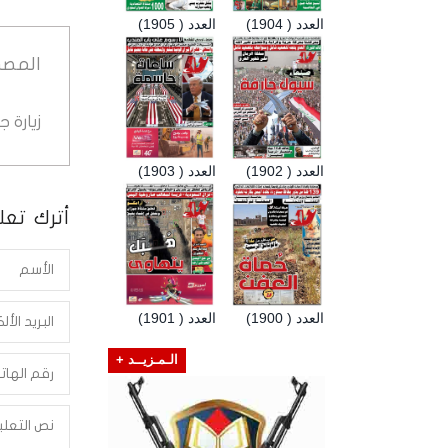
العدد ( 1904)
العدد ( 1905)
المصد
زيارة 
العدد ( 1902)
العدد ( 1903)
أترك تعلي
العدد ( 1900)
العدد ( 1901)
الـمـزيــد +