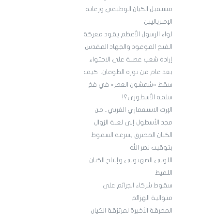
مستقبل الكيان الوظيفي ورعاته
الإمبرياليين
لواء الرسول الأعظم يقود معركة
الفتح الموعود والجهاد المقدس
إرادة شعب عصية على الاحتواء
بعد عام من ثورة الطوفان.. كيف
سقط «شمشون العصر» في فخ
سلفه الأسطوري؟!
الإرث الاستعماري الغربي.. من
مجد الأسطول إلى لعنة الزوال
الكيان المحترق بسرعة السقوط
بتوقيت نصر الله
اللوبي الصهيوني وإنتاج الكيان
اللقيط
سقوط شركاء الجرائم على
متوالية الهزائم
المحرقة الأخيرة لمرتزقة الكيان