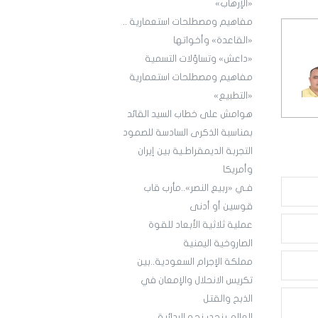
«الإرهاب»
مفاهيم ومصطلحات استعمارية ..
«القاعدة» وأخواتها
«داعش» وتساؤلات التسمية
مفاهيم ومصطلحات استعمارية
«التطبيع»
هوامش على خطاب السيد القائد
بمناسبة الذكرى السادسة للصمود
التجربة الديمقراطـية بين إيران
وأمريكا
فـي «ربيع النصر»..مأرب قاب
قوسين أو أدنى
عملية ثلاثية الأبعاد للقوة
الصاروخية اليمنية
مملكة الإجرام السعودية..بين
تكريس الانحلال والإمعان في
الذبح والقتل
العالم ينحدر نحو البدائية