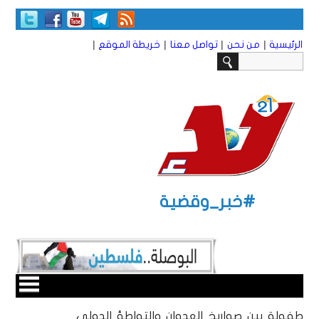
|
|
|
|
الرئيسية
من نحن
تواصل معنا
خريطة الموقع
#خبر_وقضية
طفولة بين صواريخ العدوان والتواطؤ الدولي