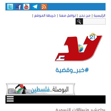
|
|
|
|
الرئيسية
من نحن
تواصل معنا
خريطة الموقع
#خبر_وقضية
«داعش» وتساؤلات التسمية