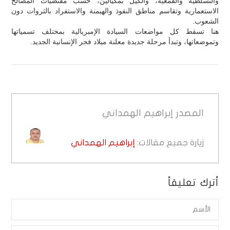
والتسلطية والقمعية، والكيل بمكيالين، حسب مقتضيات المصالح
الاستعمارية وتقاسم مناطق النفوذ والهيمنة والاستفراد بالثروات دون
الشعوب.
هنا تسقط كل مواضعات السيادة الإمبريالية بمختلف تسمياتها
وتموضعاتها، وتبدأ مرحلة جديدة معلنة ميلاد فجر الإنسانية الجديد.
المصدر
إبراهيم الهمداني
زيارة جميع مقالات:
إبراهيم الهمداني
أترك تعليقاً