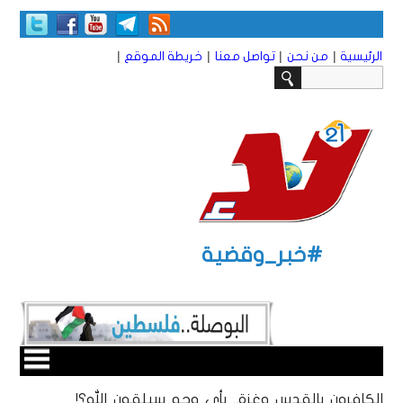
|
|
|
|
الرئيسية
من نحن
تواصل معنا
خريطة الموقع
#خبر_وقضية
الكافرون بالقدس وغزة.. بأي وجه سيلقون الله؟!