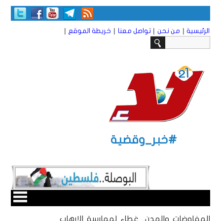
|
|
|
|
الرئيسية
من نحن
تواصل معنا
خريطة الموقع
#خبر_وقضية
المفاوضات والهدن.. غطاء لممارسة الإرهاب