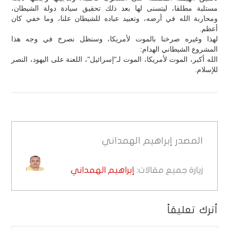
مستلبة مطلقا، ليتسنى لها بعد ذلك تحقيق سيادة دولة الشيطان،
ومحاربة الله في أرضه، وتعبيد عباده للشيطان علنا، وما خفي كان
أعظم.
لهذا وغيره صرخنا بالموت لأمريكا، وسنظل نصرخ في وجه هذا
المشروع الشيطاني الهدام:
الله أكبر، الموت لأمريكا، الموت لـ"إسرائيل"، اللعنة على اليهود، النصر
للإسلام.
المصدر
إبراهيم الهمداني
زيارة جميع مقالات:
إبراهيم الهمداني
أترك تعليقاً