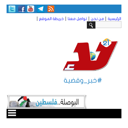
|
|
|
|
الرئيسية
من نحن
تواصل معنا
خريطة الموقع
#خبر_وقضية