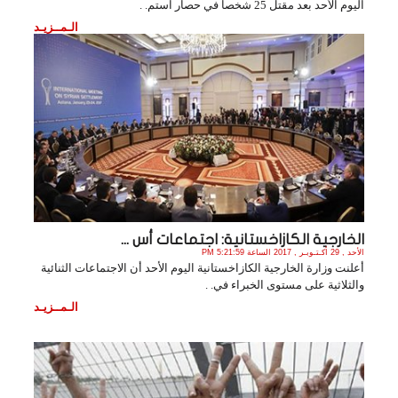
اليوم الأحد بعد مقتل 25 شخصا في حصار استم. .
الـمــزيـد
الخارجية الكازاخستانية: اجتماعات أس ...
الأحد , 29 أكـتـوبـر , 2017 الساعة 5:21:59 PM
أعلنت وزارة الخارجية الكازاخستانية اليوم الأحد أن الاجتماعات الثنائية
والثلاثية على مستوى الخبراء في. .
الـمــزيـد