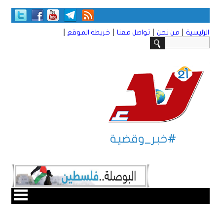
|
|
|
|
الرئيسية
من نحن
تواصل معنا
خريطة الموقع
#خبر_وقضية