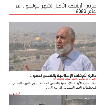
عربي أرشيف الأخبار لشهر يـولـيـو , من
عام 2023
دائرة الأوقاف الإسلامية بالقدس تدعو ...
الأثنين , 31 يـولـيـو , 2023 الساعة 7:38:36 PM
دعت دائرة الأوقاف الإسلامية بالقدس المحتلة، اليوم الاثنين، للتصدي
لمخططات العدو الصهيوني الرامية الى. .
الـمــزيـد