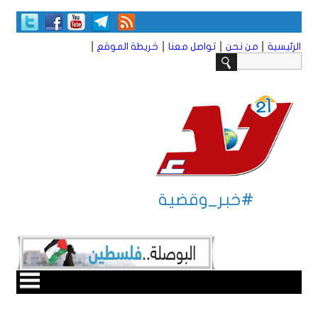
|
|
|
|
الرئيسية
من نحن
تواصل معنا
خريطة الموقع
#خبر_وقضية