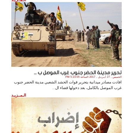
تحرير مدينة الحضر جنوب غرب الموصل ب ...
الخميس , 27 أبـريـل , 2017 الساعة 5:23:05 PM
افادت مصادر ميدانية بتحرير قوات الحشد الشعبي مدينة الحضر جنوب
غرب الموصل بالكامل، بعد دخولها قضاء ال. .
الـمــزيـد