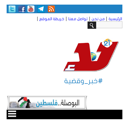
|
|
|
|
الرئيسية
من نحن
تواصل معنا
خريطة الموقع
#خبر_وقضية