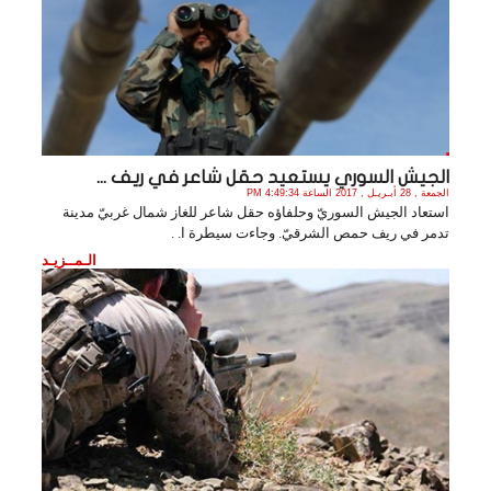
الجيش السوري يستعيد حقل شاعر في ريف ...
الجمعة , 28 أبـريـل , 2017 الساعة 4:49:34 PM
استعاد الجيش السوريّ وحلفاؤه حقل شاعر للغاز شمال غربيّ مدينة
تدمر في ريف حمص الشرقيّ. وجاءت سيطرة ا. .
الـمــزيـد