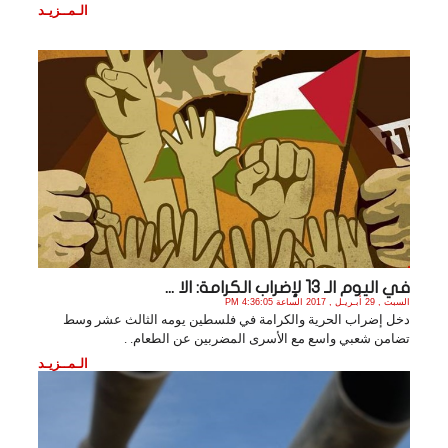
الـمــزيـد
في اليوم الـ 13 لإضراب الكرامة: الا ...
السبت , 29 أبـريـل , 2017 الساعة 4:36:05 PM
دخل إضراب الحرية والكرامة في فلسطين يومه الثالث عشر وسط
تضامن شعبي واسع مع الأسرى المضربين عن الطعام. .
الـمــزيـد