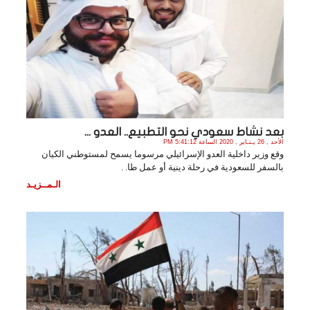
بعد نشاط سعودي نحو التطبيع.. العدو ...
الأحد , 26 يـنـاير , 2020 الساعة 5:41:12 PM
وقع وزير داخلية العدو الإسرائيلي مرسوما يسمح لمستوطني الكيان
بالسفر للسعودية في رحلة دينية أو عمل طا. .
الـمــزيـد