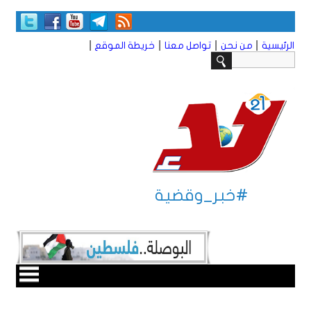
|
|
|
|
الرئيسية
من نحن
تواصل معنا
خريطة الموقع
#خبر_وقضية