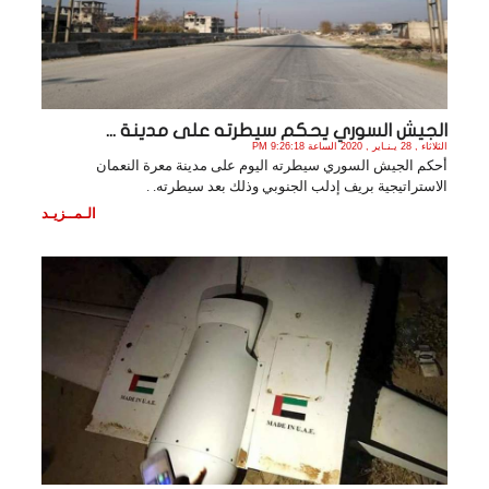
الجيش السوري يحكم سيطرته على مدينة ...
الثلاثاء , 28 يـنـاير , 2020 الساعة 9:26:18 PM
أحكم الجيش السوري سيطرته اليوم على مدينة معرة النعمان
الاستراتيجية بريف إدلب الجنوبي وذلك بعد سيطرته. .
الـمــزيـد