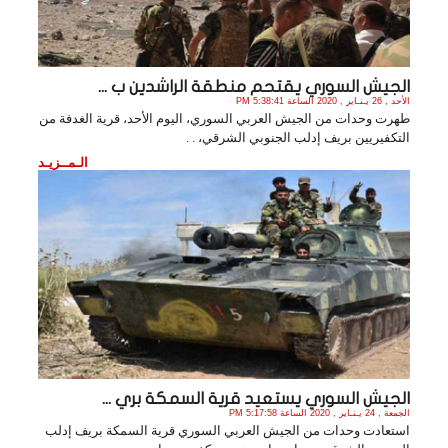
الجيش السوري يقتحم منطقة الراشدين ب ...
الأحد , 26 يـنـاير , 2020 الساعة 5:38:41 PM
طهرت وحدات من الجيش العربي السوري، اليوم الأحد، قرية الغدفة من
التكفيريين بريف إدلب الجنوبي الشرقي، . .
الـمــزيـد
الجيش السوري يستعيد قرية السمكة بري ...
الجمعة , 24 يـنـاير , 2020 الساعة 5:17:58 PM
استعادت وحدات من الجيش العربي السوري قرية السمكة بريف إدلب