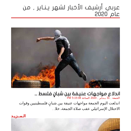
عربي أرشيف الأخبار لشهر يـنـاير , من
عام 2020
اندلاع مواجهات عنيفة بين شبانٍ فلسط ...
الجمعة , 31 يـنـاير , 2020 الساعة 5:15:08 PM
اندلعت اليوم الجمعة مواجهات عنيفة بين شبانٍ فلسطينيين وقوات
الاحتلال الإسرائيلي عقب صلاة الجمعة، خلا. .
الـمــزيـد