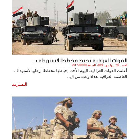
القوات العراقية تحبط مخططا لاستهداف ...
الأحد , 28 يـولـيـو , 2019 الساعة 5:50:00 PM
أعلنت القوات العراقية، اليوم الأحد، إحباطها مخططا إرهابيا لاستهداف
العاصمة العراقية بغداد وعدد من ال. .
الـمــزيـد