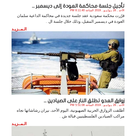
تأجيل جلسة محاكمة العودة إلى ديسمبر ...
الأحد , 28 يـولـيـو , 2019 الساعة 8:11:40 PM
قرّرت محكمة سعودية عقد جلسة جديدة في محاكمة الداعية سلمان
العودة في ديسمبر المقبل، وذلك خلال جلسة ال. .
الـمــزيـد
زوارق العدو تطلق النار على الصيادين ...
الأحد , 28 يـولـيـو , 2019 الساعة 5:51:08 PM
أطلقت الزوارق الحربية الصهيونية، اليوم الأحد، نيران رشاشاتها تجاه
مراكب الصيادين الفلسطينيين قبالة ش. .
الـمــزيـد