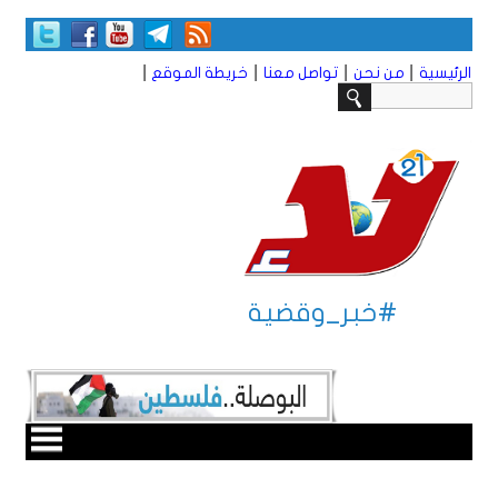
|
|
|
|
الرئيسية
من نحن
تواصل معنا
خريطة الموقع
#خبر_وقضية