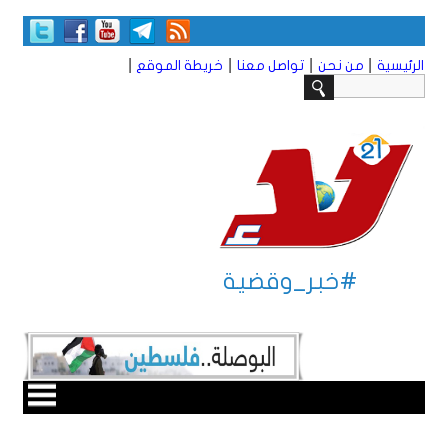
|
|
|
|
الرئيسية
من نحن
تواصل معنا
خريطة الموقع
#خبر_وقضية