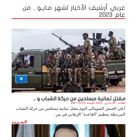
عربي أرشيف الأخبار لشهر مـايـو , من
عام 2023
مقتل ثمانية مسلحين من حركة الشباب و ...
الثلاثاء , 30 مـايـو , 2023 الساعة 7:52:07 PM
أعلن الجيش الصومالي اليوم مقتل ثمانية مسلحين من حركة الشباب
المرتبطة بتنظيم "القاعدة" الإرهابي في من. .
الـمــزيـد