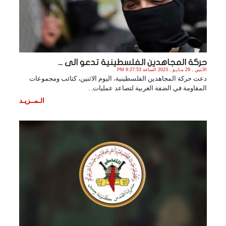
حركة المجاهدين الفلسطينية تدعو الى ...
الأثنين , 29 مـايـو , 2023 الساعة 9:27:53 PM
دعت حركة المجاهدين الفلسطينية، اليوم الاثنين، كتائب ومجموعات
المقاومة في الضفة الغربية لتصاعد عمليات. .
الـمــزيـد