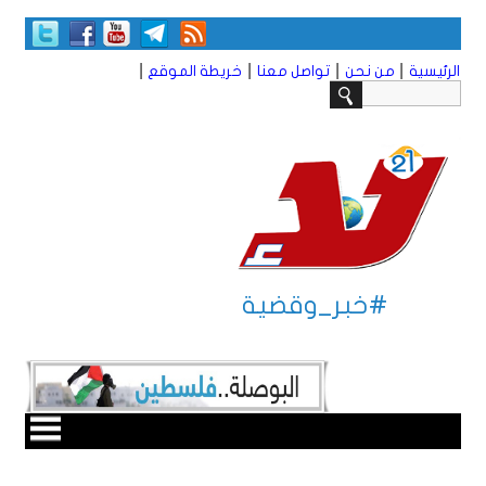
|
|
|
|
الرئيسية
من نحن
تواصل معنا
خريطة الموقع
#خبر_وقضية