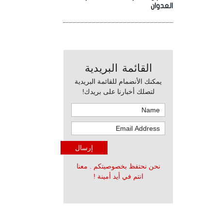
العدوان
القائمة البريدية
يمكنك الأنضمام للقائمة البريدية
لتصلك أخبارنا على بريدك!
نحن نحتفظ بخصوصيتكم . معنا
انتم في أيد أمينة !