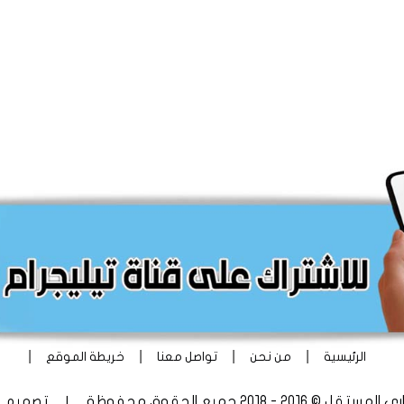
|
|
|
|
الرئيسية
من نحن
تواصل معنا
خريطة الموقع
 - 2018 جميع الحقوق محفوظة | تصميم
أ