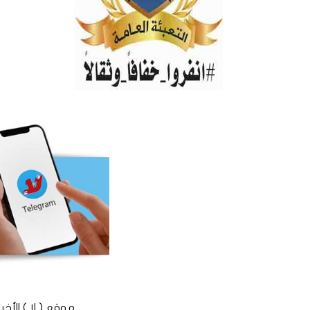
موقع ( لا ) الأخباري المستقل © 2016