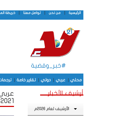
|
|
|
الرئيسية
من نحن
تواصل معنا
خريطة الم
#خبر_وقضية
|
|
|
|
محلي
عربي
دولي
تقارير خاصة
ترجمات
أرشيف الأخبار
عربي 
2021
الأرشيف لعام 2026م