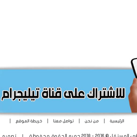
|
|
|
|
الرئيسية
من نحن
تواصل معنا
خريطة الموقع
 - 2018 جميع الحقوق محفوظة | تصميم
أ