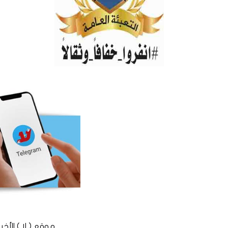
موقع ( لا ) الأخباري المستقل © 2016