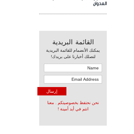
العدوان
القائمة البريدية
يمكنك الأنضمام للقائمة البريدية
لتصلك أخبارنا على بريدك!
نحن نحتفظ بخصوصيتكم . معنا
انتم في أيد أمينة !