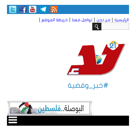
|
|
|
|
الرئيسية
من نحن
تواصل معنا
خريطة الموقع
#خبر_وقضية