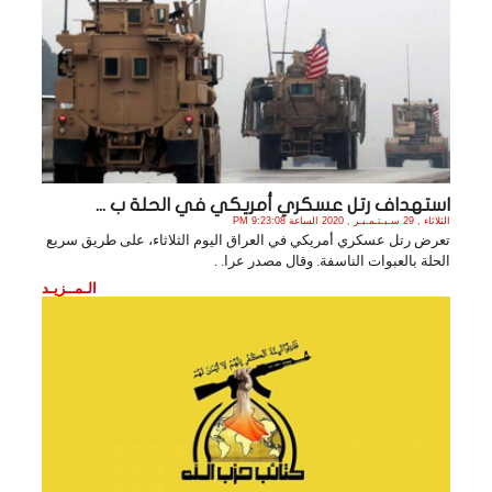
استهداف رتل عسكري أمريكي في الحلة ب ...
الثلاثاء , 29 سـبـتـمـبـر , 2020 الساعة 9:23:08 PM
تعرض رتل عسكري أمريكي في العراق اليوم الثلاثاء، على طريق سريع
الحلة بالعبوات الناسفة. وقال مصدر عرا. .
الـمــزيـد