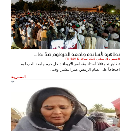
تظاهرة لأساتذة جامعة الخرطوم ضدّ نظ ...
الخميس , 31 يـنـاير , 2019 الساعة 5:56:33 PM
تظاهر نحو 300 أستاذ ومُحاضر الأربعاء داخل حرم جامعة الخرطوم،
احتجاجاً على نظام الرئيس عمر البشير، وف. .
الـمــزيـد