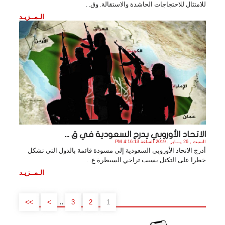
للامتثال للاحتجاجات الحاشدة والاستقالة. وق. .
الـمــزيـد
الاتحاد الأوروبي يدرج السعودية في ق ...
السبت , 26 يـنـاير , 2019 الساعة 4:16:13 PM
أدرج الاتحاد الأوروبي السعودية إلى مسودة قائمة بالدول التي تشكل
خطرا على التكتل بسبب تراخي السيطرة ع. .
الـمــزيـد
..
>>
>
3
2
1