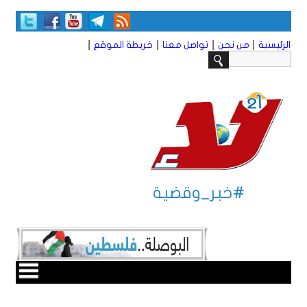
|
|
|
|
الرئيسية
من نحن
تواصل معنا
خريطة الموقع
#خبر_وقضية