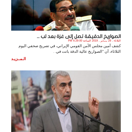
الصواريخ الدقيقة تصل إلى غزة بعد لب ...
الثلاثاء , 29 يـنـاير , 2019 الساعة 4:29:00 PM
كشف أمين مجلس الأمن القومي الإيراني، في تصريح صحفي اليوم
الثلاثاء، أن "الصواريخ عالية الدقة باتت في. .
الـمــزيـد