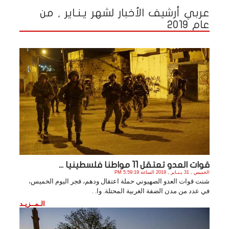
عربي أرشيف الأخبار لشهر يـنـاير , من
عام 2019
قوات العدو تعتقل 11 مواطنا فلسطينيا ...
الخميس , 31 يـنـاير , 2019 الساعة 5:59:19 PM
شنت قوات العدو الصهيوني حملة اعتقال ودهم، فجر اليوم الخميس،
في عدد من مدن الضفة الغربية المحتلة. وا. .
الـمــزيـد