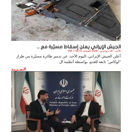
الجيش الإيراني يعلن إسقاط مسيّرة مع ...
الأحد , 19 يـولـيـو , 2026 الساعة 7:58:51 PM
أعلن الجيش الإيراني، اليوم الأحد، عن تدمير طائرة مسيّرة من طراز
"لوكاس" تابعة للعدو، بواسطة أنظمة ال. .
الـمــزيـد