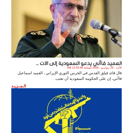
العميد قاآني يدعو السعودية إلى الات ...
الأحد , 26 يـولـيـو , 2026 الساعة 12:53:49 AM
قال قائد فيلق القدس في الحرس الثوري الإيراني ، العميد اسماعيل
قاآني، إن على الحكومة السعودية أن تعتب. .
الـمــزيـد