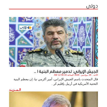
دولي
الجيش الإيراني: تدمير معظم البنية ا ...
الأحد , 26 يـولـيـو , 2026 الساعة 12:56:16 AM
قال المتحدث باسم الجيش الإيراني، أمير أكرمي نيا، إن معظم البنية
التحتية الأمريكية في أربيل بإقليم كر. .
الـمــزيـد