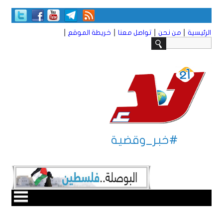
|
|
|
|
الرئيسية
من نحن
تواصل معنا
خريطة الموقع
#خبر_وقضية