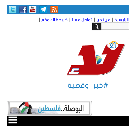
|
|
|
|
الرئيسية
من نحن
تواصل معنا
خريطة الموقع
#خبر_وقضية