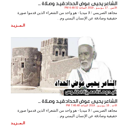
الشاعر يحيى عوض الحداد:قيـد وصـلاة ...
الأثنين , 17 يـونـيـو , 2019 الساعة 6:48:52 PM
مجاهد الصريمي / لا ميديا - هو واحد من الشعراء الذين قدموا صورة
حقيقية وصادقة عن الإنسان اليمني وم. .
الـمــزيـد
الشاعر يحيى عوض الحداد:قيـد وصـلاة ...
الأحد , 16 يـونـيـو , 2019 الساعة 7:46:48 PM
مجاهد الصريمي / لا ميديا - هو واحد من الشعراء الذين قدموا صورة
حقيقية وصادقة عن الإنسان اليمني وم. .
الـمــزيـد