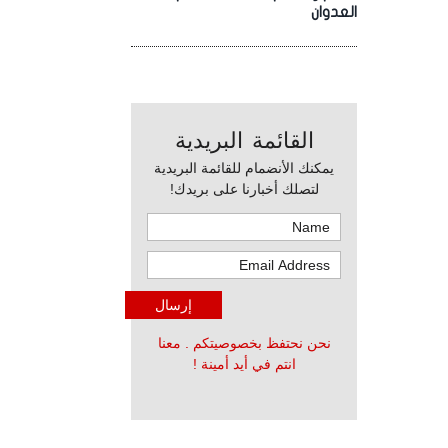
العدوان
القائمة البريدية
يمكنك الأنضمام للقائمة البريدية
لتصلك أخبارنا على بريدك!
نحن نحتفظ بخصوصيتكم . معنا
انتم في أيد أمينة !