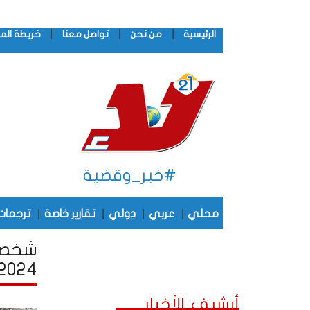
|
|
|
الرئيسية
من نحن
تواصل معنا
خريطة الم
#خبر_وقضية
|
|
|
|
محلي
عربي
دولي
تقارير خاصة
ترجمات
شخصيا
2024
أرشيف الأخبار