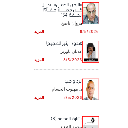
أرشيف شهر ديـسـمـبـر ,
أرشيف شهر نـوفـمـبـر ,
«الزمن الجميل».. هـــل
أرشيف شهر أكـتـوبـر ,
أرشيف شهر سـبـتـمـبـر ,
كـــان جميــــلاً حقـــاً؟!
الحلقة 154
أرشيف شهر ديـسـمـبـر ,
أرشيف شهر نـوفـمـبـر ,
أرشيف شهر أكـتـوبـر ,
مروان ناصح
أرشيف شهر ديـسـمـبـر ,
8/5/2026
المزيد
أرشيف شهر نـوفـمـبـر ,
هدوءٌ.. يثير الضجيج!
أرشيف شهر ديـسـمـبـر ,
عدنان باوزير
8/5/2026
المزيد
الرد واجب
د. مهيوب الحسام
8/5/2026
المزيد
بشارة الوجود (3)
محمد التعزي