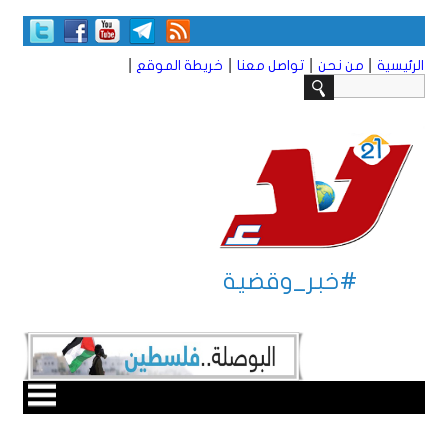
|
|
|
|
الرئيسية
من نحن
تواصل معنا
خريطة الموقع
#خبر_وقضية