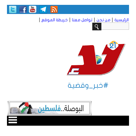
|
|
|
|
الرئيسية
من نحن
تواصل معنا
خريطة الموقع
#خبر_وقضية