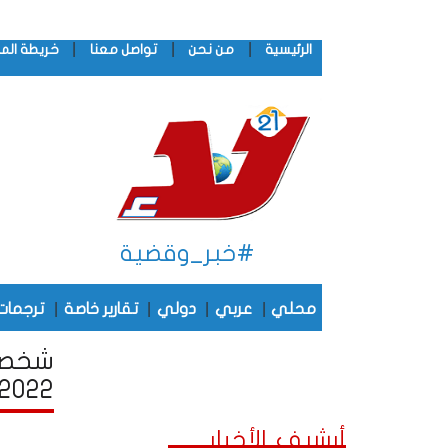
|
|
|
الرئيسية
من نحن
تواصل معنا
خريطة الم
#خبر_وقضية
|
|
|
|
محلي
عربي
دولي
تقارير خاصة
ترجمات
شخصيا
2022
أرشيف الأخبار