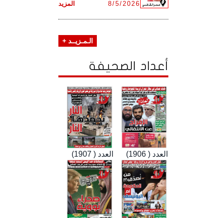
8/5/2026
المزيد
الـمـزيــد +
أعداد الصحيفة
العدد ( 1906)
العدد ( 1907)