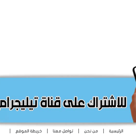
|
|
|
|
الرئيسية
من نحن
تواصل معنا
خريطة الموقع