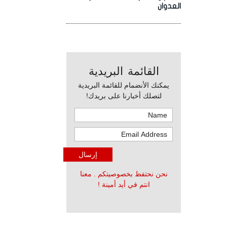
العدوان
القائمة البريدية
يمكنك الأنضمام للقائمة البريدية
لتصلك أخبارنا على بريدك!
نحن نحتفظ بخصوصيتكم . معنا
انتم في أيد أمينة !