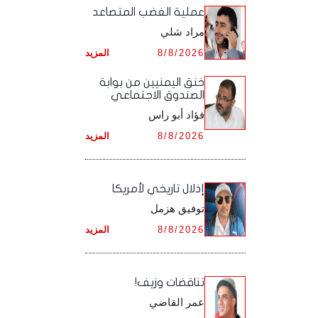
أرشيف شهر ديـسـمـبـر ,
أرشيف شهر نـوفـمـبـر ,
‏عملية الغضب المتصاعد
أرشيف شهر أكـتـوبـر ,
أرشيف شهر سـبـتـمـبـر ,
مراد شلي
أرشيف شهر ديـسـمـبـر ,
أرشيف شهر نـوفـمـبـر ,
أرشيف شهر أكـتـوبـر ,
8/8/2026
المزيد
أرشيف شهر ديـسـمـبـر ,
أرشيف شهر نـوفـمـبـر ,
خنق اليمنيين من بوابة
الصندوق الاجتماعي
أرشيف شهر ديـسـمـبـر ,
فؤاد أبو راس
8/8/2026
المزيد
إذلال تاريخي لأمريكا
توفيق هزمل
8/8/2026
المزيد
تناقضات وزيف!
عمر القاضي