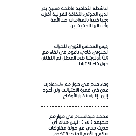
الناشطة الثقافية فاطمة حسين بدر
الدين الحوثي:الثقافة القرآنية أفرزت
وعيا كبيرا بالمؤامرات ضد الأمة
وأعدائها الحقيقيين
رئيس المجلس الثوري للحراك
الجنوبي فادي باعوم في لقاء مع
(لا) :أولويتنا طرد المحتل ثم النقاش
حول فك الارتباط
وفاء فتاح فـي حوار مع «لا»:غادرت
عدن في غمرة الاغتيالات ولن أعود
إليها إلا باستقرار الأوضاع
محمد عبدالسلام في حوار مع
صحيفة ( لاء ) : ليس هناك أي
حديث جدي عن جولة مفاوضات
سلام و الأمم المتحدة تخدم