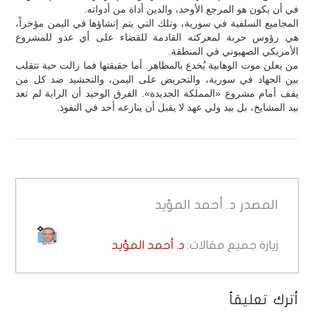
في أن يكون هو المرجع الأوحد، والدين أداة من أدواته.
‏المجاميع السلفية في سورية، وتلك التي يتم إنشاؤها في اليمن مؤخراً،
هي رؤوس حربة لمعركته القادمة للقضاء على أي عدو للمشروع
الأمريكي الصهيوني في المنطقة.
‏من يعلن موت الوهابية يُخدع بالمظاهر. أما حقيقتها فما زالت حية تتقلب
بين الجهاد في سورية، والتحريض على اليمن، والتحشيد ضد كل من
يقف أمام مشروع «المملكة الجديدة». الفرق الوحيد أن الراية لم تعد
بيد المشايخ، بل بيد ولي عهد لا يقبل أن ينازعه أحد في النفوذ.
المصدر
د. أحمد المؤيد
زيارة جميع مقالات:
د. أحمد المؤيد
أترك تعليقاً