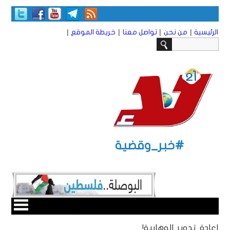
|
|
|
|
الرئيسية
من نحن
تواصل معنا
خريطة الموقع
#خبر_وقضية
إعادة تدوير ‏الوهابية!