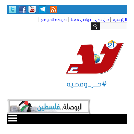
|
|
|
|
الرئيسية
من نحن
تواصل معنا
خريطة الموقع
#خبر_وقضية