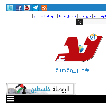
|
|
|
|
الرئيسية
من نحن
تواصل معنا
خريطة الموقع
#خبر_وقضية