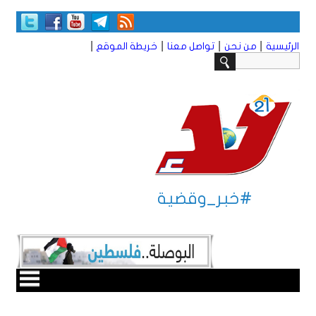
|
|
|
|
الرئيسية
من نحن
تواصل معنا
خريطة الموقع
#خبر_وقضية