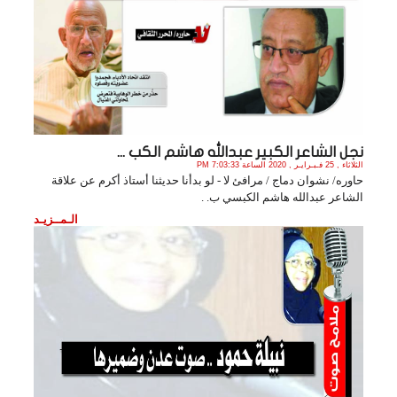
نجل الشاعر الكبير عبدالله هاشم الكب ...
الثلاثاء , 25 فـبـرايـر , 2020 الساعة 7:03:33 PM
حاوره/ نشوان دماج / مرافئ لا - لو بدأنا حديثنا أستاذ أكرم عن علاقة
الشاعر عبدالله هاشم الكبسي ب. .
الـمــزيـد