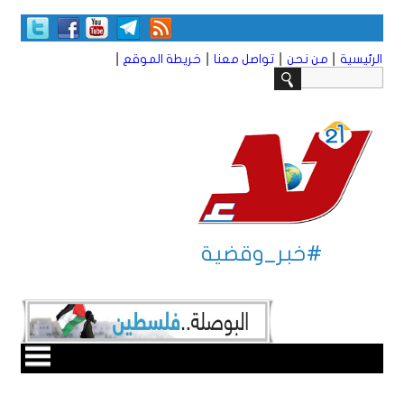
|
|
|
|
الرئيسية
من نحن
تواصل معنا
خريطة الموقع
#خبر_وقضية