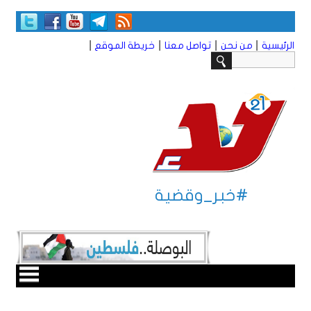
|
|
|
|
الرئيسية
من نحن
تواصل معنا
خريطة الموقع
#خبر_وقضية