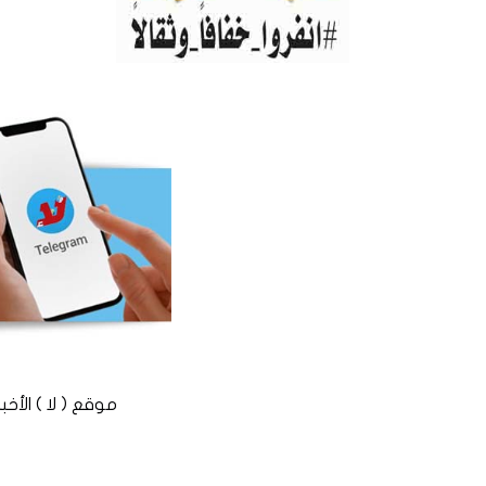
موقع ( لا ) الأخباري المستقل © 2016