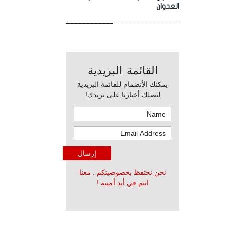
العدوان
القائمة البريدية
يمكنك الأنضمام للقائمة البريدية
لتصلك أخبارنا على بريدك!
نحن نحتفظ بخصوصيتكم . معنا
انتم في أيد أمينة !