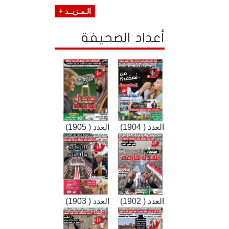
الـمـزيــد +
أعداد الصحيفة
العدد ( 1904)
العدد ( 1905)
العدد ( 1902)
العدد ( 1903)