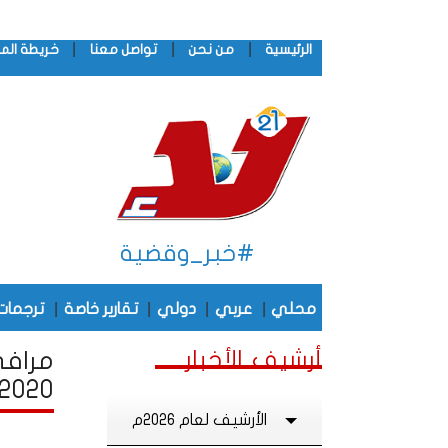
|
|
|
الرئيسية
من نحن
تواصل معنا
خريطة الم
#خبر_وقضية
|
|
|
|
محلي
عربي
دولي
تقارير خاصة
ترجمات
أرشيف الأخبار
مرافى
2020
الأرشيف لعام 2026م