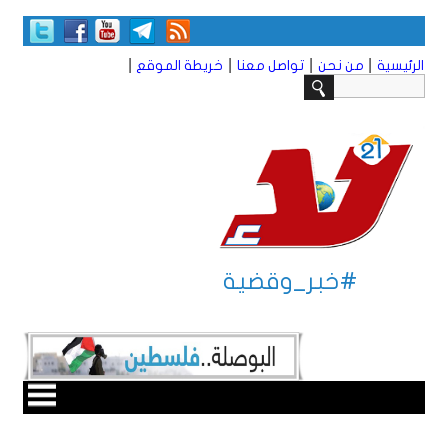
|
|
|
|
الرئيسية
من نحن
تواصل معنا
خريطة الموقع
#خبر_وقضية