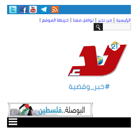
|
|
|
|
الرئيسية
من نحن
تواصل معنا
خريطة الموقع
#خبر_وقضية