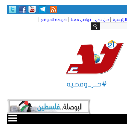
|
|
|
|
الرئيسية
من نحن
تواصل معنا
خريطة الموقع
#خبر_وقضية