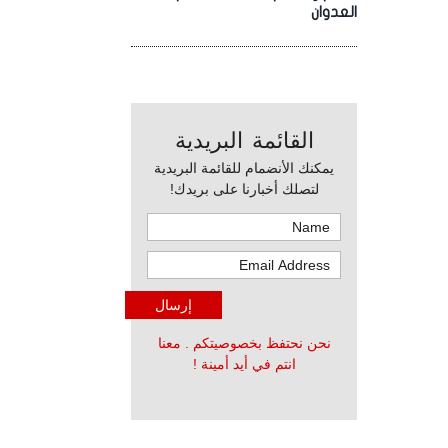
العدوان
القائمة البريدية
يمكنك الأنضمام للقائمة البريدية
لتصلك أخبارنا على بريدك!
نحن نحتفظ بخصوصيتكم . معنا
انتم في أيد أمينة !