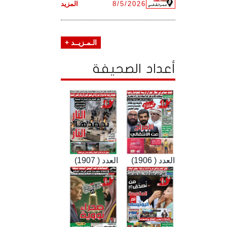
8/5/2026
المزيد
الـمـزيــد +
أعداد الصحيفة
العدد ( 1906)
العدد ( 1907)