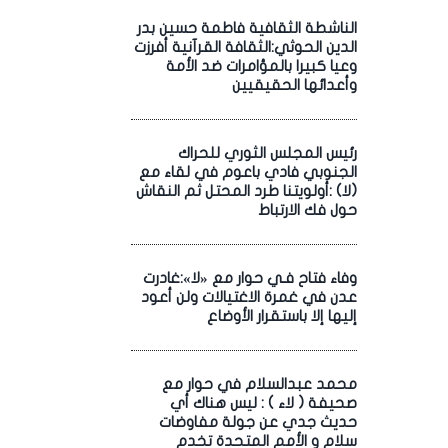
الناشطة الثقافية فاطمة حسين بدر
الدين الحوثي:الثقافة القرآنية أفرزت
وعيا كبيرا بالمؤامرات ضد الأمة
وأعدائها الحقيقيين
رئيس المجلس الثوري للحراك
الجنوبي فادي باعوم في لقاء مع
(لا) :أولويتنا طرد المحتل ثم النقاش
حول فك الارتباط
وفاء فتاح فـي حوار مع «لا»:غادرت
عدن في غمرة الاغتيالات ولن أعود
إليها إلا باستقرار الأوضاع
محمد عبدالسلام في حوار مع
صحيفة ( لاء ) : ليس هناك أي
حديث جدي عن جولة مفاوضات
سلام و الأمم المتحدة تخدم