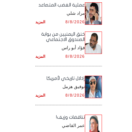
أرشيف شهر ديـسـمـبـر ,
أرشيف شهر نـوفـمـبـر ,
‏عملية الغضب المتصاعد
أرشيف شهر أكـتـوبـر ,
أرشيف شهر سـبـتـمـبـر ,
مراد شلي
أرشيف شهر ديـسـمـبـر ,
أرشيف شهر نـوفـمـبـر ,
أرشيف شهر أكـتـوبـر ,
8/8/2026
المزيد
أرشيف شهر ديـسـمـبـر ,
أرشيف شهر نـوفـمـبـر ,
خنق اليمنيين من بوابة
الصندوق الاجتماعي
أرشيف شهر ديـسـمـبـر ,
فؤاد أبو راس
8/8/2026
المزيد
إذلال تاريخي لأمريكا
توفيق هزمل
8/8/2026
المزيد
تناقضات وزيف!
عمر القاضي