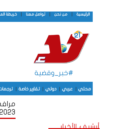
|
|
|
الرئيسية
من نحن
تواصل معنا
خريطة الم
#خبر_وقضية
|
|
|
|
محلي
عربي
دولي
تقارير خاصة
ترجمات
مرافى
2023
أرشيف الأخبار