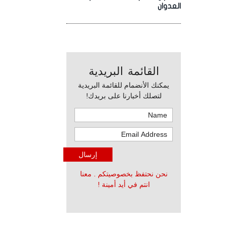
العدوان
القائمة البريدية
يمكنك الأنضمام للقائمة البريدية
لتصلك أخبارنا على بريدك!
نحن نحتفظ بخصوصيتكم . معنا
انتم في أيد أمينة !