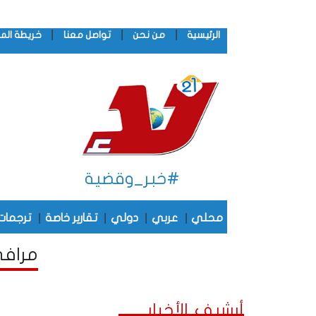
|
|
|
الرئيسية
من نحن
تواصل معنا
خريطة الم
#خبر_وقضية
|
|
|
|
محلي
عربي
دولي
تقارير خاصة
ترجمات
مرافىء
أرشيف الأخبار