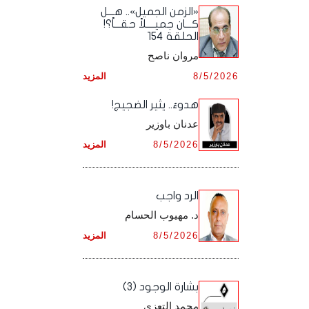
أرشيف شهر ديـسـمـبـر ,
أرشيف شهر نـوفـمـبـر ,
«الزمن الجميل».. هـــل
أرشيف شهر أكـتـوبـر ,
أرشيف شهر سـبـتـمـبـر ,
كـــان جميــــلاً حقـــاً؟!
الحلقة 154
أرشيف شهر ديـسـمـبـر ,
أرشيف شهر نـوفـمـبـر ,
أرشيف شهر أكـتـوبـر ,
مروان ناصح
أرشيف شهر ديـسـمـبـر ,
8/5/2026
المزيد
أرشيف شهر نـوفـمـبـر ,
هدوءٌ.. يثير الضجيج!
أرشيف شهر ديـسـمـبـر ,
عدنان باوزير
8/5/2026
المزيد
الرد واجب
د. مهيوب الحسام
8/5/2026
المزيد
بشارة الوجود (3)
محمد التعزي