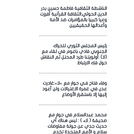
الناشطة الثقافية فاطمة حسين بدر
الدين الحوثي:الثقافة القرآنية أفرزت
وعيا كبيرا بالمؤامرات ضد الأمة
وأعدائها الحقيقيين
رئيس المجلس الثوري للحراك
الجنوبي فادي باعوم في لقاء مع
(لا) :أولويتنا طرد المحتل ثم النقاش
حول فك الارتباط
وفاء فتاح فـي حوار مع «لا»:غادرت
عدن في غمرة الاغتيالات ولن أعود
إليها إلا باستقرار الأوضاع
محمد عبدالسلام في حوار مع
صحيفة ( لاء ) : ليس هناك أي
حديث جدي عن جولة مفاوضات
سلام و الأمم المتحدة تخدم