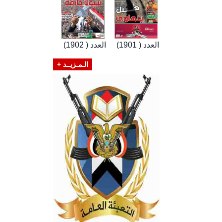
العدد ( 1901)
العدد ( 1902)
الـمـزيــد +