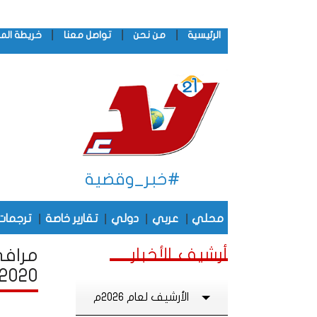
|
|
|
الرئيسية
من نحن
تواصل معنا
خريطة الم
#خبر_وقضية
|
|
|
|
محلي
عربي
دولي
تقارير خاصة
ترجمات
أرشيف الأخبار
مرافى
2020
الأرشيف لعام 2026م