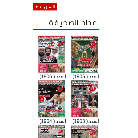
الـمـزيــد +
أعداد الصحيفة
العدد ( 1905)
العدد ( 1906)
العدد ( 1903)
العدد ( 1904)