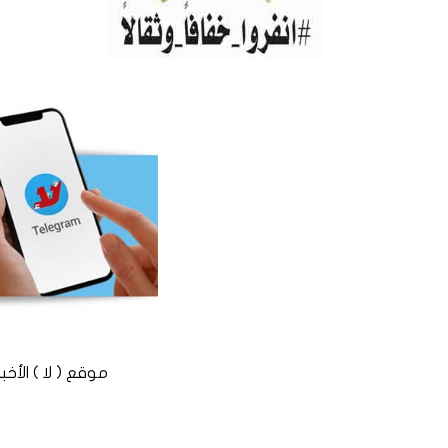
موقع ( لا ) الأخباري المستقل © 2016