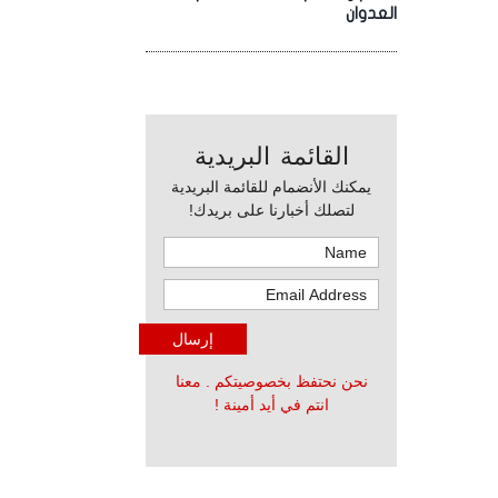
العدوان
القائمة البريدية
يمكنك الأنضمام للقائمة البريدية
لتصلك أخبارنا على بريدك!
نحن نحتفظ بخصوصيتكم . معنا
انتم في أيد أمينة !