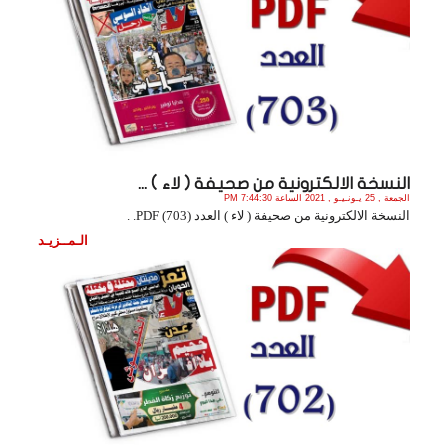
النسخة الالكترونية من صحيفة ( لاء ) ...
الجمعة , 25 يـونـيـو , 2021 الساعة 7:44:30 PM
النسخة الالكترونية من صحيفة ( لاء ) العدد (703) PDF. .
الـمــزيـد