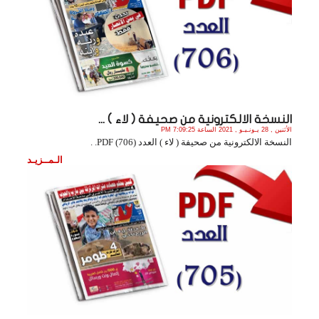
النسخة الالكترونية من صحيفة ( لاء ) ...
الأثنين , 28 يـونـيـو , 2021 الساعة 7:09:25 PM
النسخة الالكترونية من صحيفة ( لاء ) العدد (706) PDF. .
الـمــزيـد