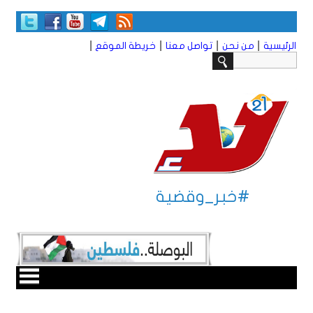
|
|
|
|
الرئيسية
من نحن
تواصل معنا
خريطة الموقع
#خبر_وقضية