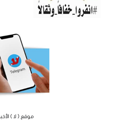
موقع ( لا ) الأخباري المستقل © 2016