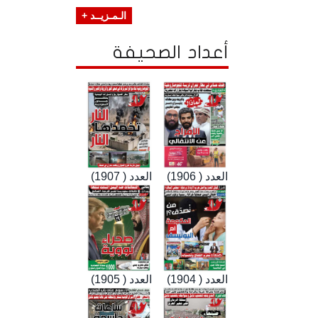
الـمـزيــد +
أعداد الصحيفة
العدد ( 1906)
العدد ( 1907)
العدد ( 1904)
العدد ( 1905)