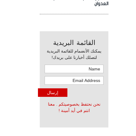
العدوان
القائمة البريدية
يمكنك الأنضمام للقائمة البريدية
لتصلك أخبارنا على بريدك!
نحن نحتفظ بخصوصيتكم . معنا
انتم في أيد أمينة !