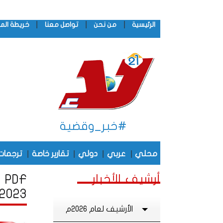
|
|
|
الرئيسية
من نحن
تواصل معنا
خريطة الم
#خبر_وقضية
|
|
|
|
محلي
عربي
دولي
تقارير خاصة
ترجمات
أرشيف الأخبار
F
2023
الأرشيف لعام 2026م