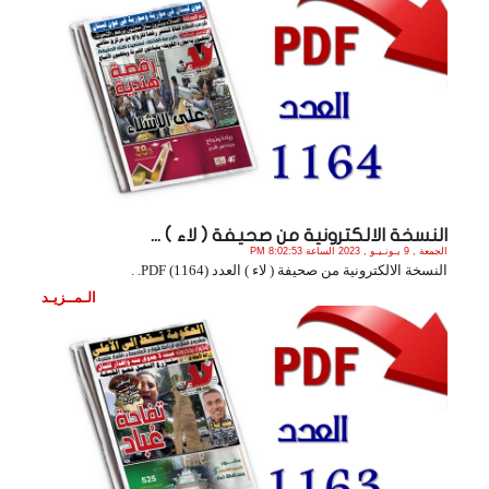
النسخة الالكترونية من صحيفة ( لاء ) ...
الجمعة , 9 يـونـيـو , 2023 الساعة 8:02:53 PM
النسخة الالكترونية من صحيفة ( لاء ) العدد (1164) PDF. .
الـمــزيـد