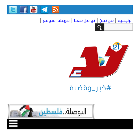
|
|
|
|
الرئيسية
من نحن
تواصل معنا
خريطة الموقع
#خبر_وقضية