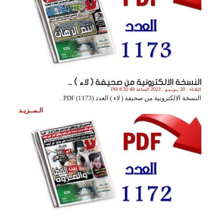
النسخة الالكترونية من صحيفة ( لاء ) ...
الثلاثاء , 20 يـونـيـو , 2023 الساعة 8:32:48 PM
النسخة الالكترونية من صحيفة ( لاء ) العدد (1173) PDF. .
الـمــزيـد