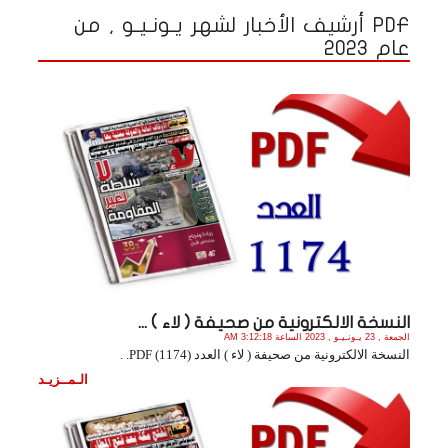
PDF أرشيف الأخبار لشهر يـونـيـو , من
عام 2023
النسخة الالكترونية من صحيفة ( لاء ) ...
الجمعة , 23 يـونـيـو , 2023 الساعة 3:12:18 AM
النسخة الالكترونية من صحيفة ( لاء ) العدد (1174) PDF. .
الـمــزيـد