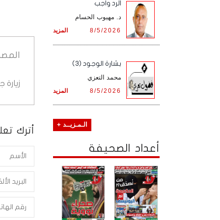
الرد واجب
د. مهيوب الحسام
8/5/2026
المزيد
المصد
بشارة الوجود (3)
محمد التعزي
زيارة 
8/5/2026
المزيد
الـمـزيــد +
أترك تعلي
أعداد الصحيفة