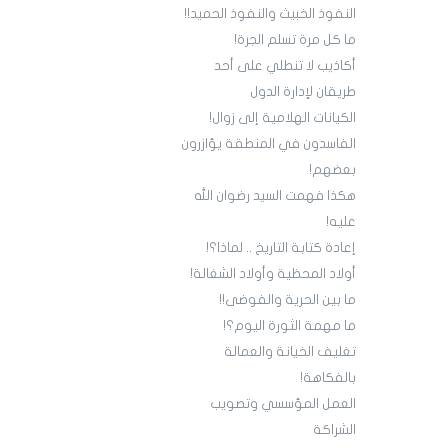
النفوذ الخبيث والنفوذ الحميد!!
ما كل مرة تسلم الجرة!
أكاذيب لا تنطلي على أحد
طريقان لإدارة الدول
الكيانات الهلامية إلى زوال!
الفاسدون في المنطقة يؤازرون
بعضهم!
هكذا فهمت السيد رضوان الله
عليه!
إعادة كتابة التاريخ .. لماذا؟!
أولاد المحظية وأولاد الشغالة!
ما بين الحرية والفوضى!!
ما مهمة الثورة اليوم؟!
تغليف الخيانة والعمالة
بالفكاهة!
العمل المؤسسي وتصويب
الشراكة