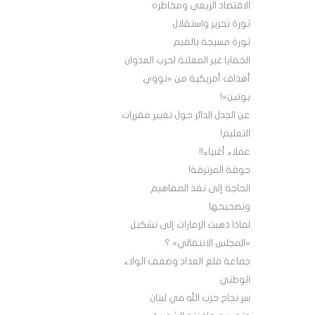
الاقتصاد الريعي ومخاطره
ثورة تحرير واستقلال
ثورة مسيجة بالقيم
الخفايا غير المعلنة لحرب العدوان
أهداف أمريكية من «نووي
بوتين»!
عن الجدل الدائر حول تغيير مقررات
التعليم!
عملاء أغبياء!!
جوقة المرتزقة!
الحاجة إلى نقد المفاهيم
وتصحيحها
لماذا ذهبت الإمارات إلى تشكيل
«المجلس الانتقالي» ؟
جماعة قلع العداد وضعف الولاء
الوطني
سر نجاح حزب الله في لبنان