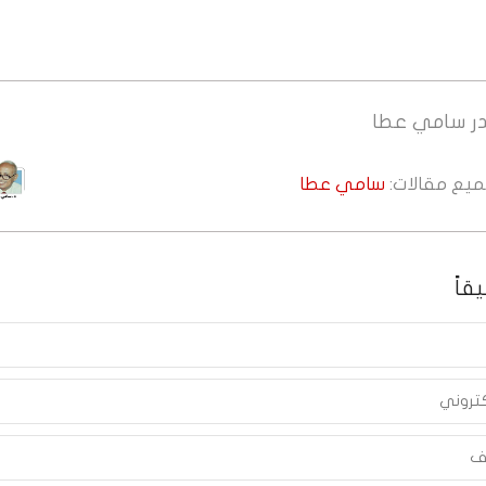
ر
سامي عطا
جميع مقالات:
سامي عطا
قاً