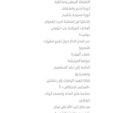
الاقتصاد الريعي ومخاطره
ثورة تحرير واستقلال
ثورة مسيجة بالقيم
الخفايا غير المعلنة لحرب العدوان
أهداف أمريكية من «نووي
بوتين»!
عن الجدل الدائر حول تغيير مقررات
التعليم!
عملاء أغبياء!!
جوقة المرتزقة!
الحاجة إلى نقد المفاهيم
وتصحيحها
لماذا ذهبت الإمارات إلى تشكيل
«المجلس الانتقالي» ؟
جماعة قلع العداد وضعف الولاء
الوطني
سر نجاح حزب الله في لبنان