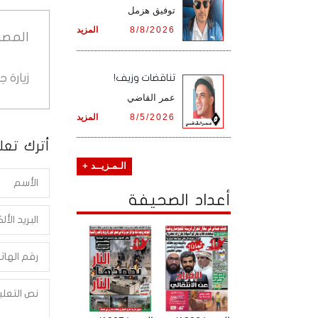
توفيق هزمل
8/8/2026
المزيد
المصد
زيارة 
تناقضات وزيف!
عمر القاضي
8/5/2026
المزيد
أترك تعلي
الـمـزيــد +
أعداد الصحيفة