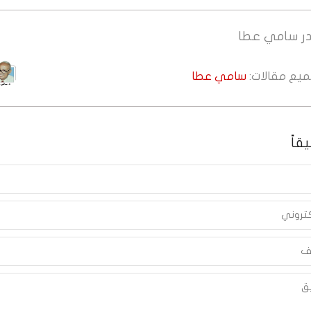
ر
سامي عطا
جميع مقالات:
سامي عطا
قاً