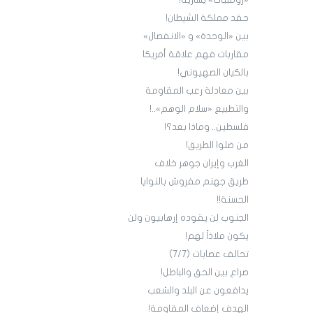
«زومبيات» يسارية!
حقد مملكة الشيطان!
بين «الوحدة» و «الانفصال»
مقاربات فهم علاقة أمريكا
بالكيان الصهيوني!
بين معادلة رعب المقاومة
والتطبيع «سلام الوهم»..!
فلسطين.. وماذا بعد؟!
من ضلوا الطريق!
الغرب وإيران جوهر خلاف
طريق جهنم مفروش بالنوايا
الحسنة!!
الجنوب لن يقوده إرهابيون ولن
يكون ملاذاً لهم!
تحالف عصابات (7/7)
صراع بين الحق والباطل!
يدافعون عن البلد والشعب
الهدف إضعاف المقاومة!