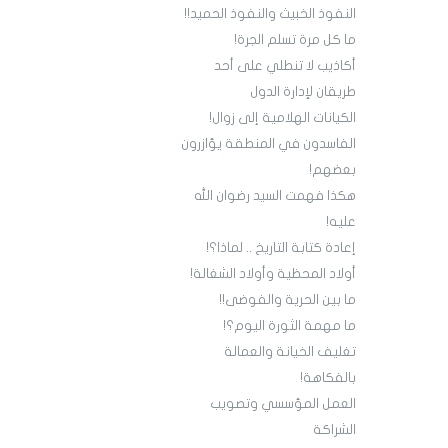
النفوذ الخبيث والنفوذ الحميد!!
ما كل مرة تسلم الجرة!
أكاذيب لا تنطلي على أحد
طريقان لإدارة الدول
الكيانات الهلامية إلى زوال!
الفاسدون في المنطقة يؤازرون
بعضهم!
هكذا فهمت السيد رضوان الله
عليه!
إعادة كتابة التاريخ .. لماذا؟!
أولاد المحظية وأولاد الشغالة!
ما بين الحرية والفوضى!!
ما مهمة الثورة اليوم؟!
تغليف الخيانة والعمالة
بالفكاهة!
العمل المؤسسي وتصويب
الشراكة