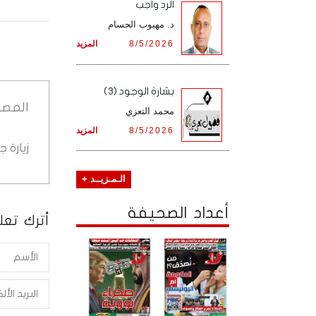
الرد واجب
د. مهيوب الحسام
8/5/2026
المزيد
بشارة الوجود (3)
المصد
محمد التعزي
8/5/2026
المزيد
زيارة 
الـمـزيــد +
أعداد الصحيفة
أترك تعلي