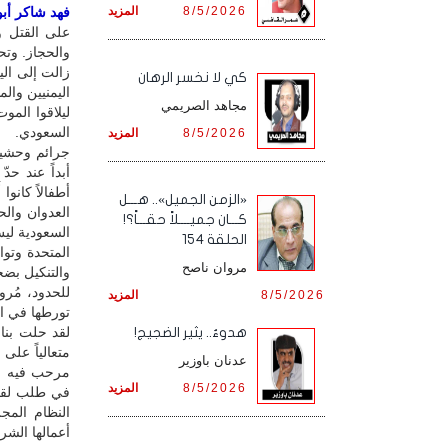
8/5/2026
المزيد
فهد شاكر أبو 
على القتل و
والحجاز. وتح
زالت إلى ال
كي لا نخسر الرهان
اليمنيين وال
مجاهد الصريمي
ليلاقوا المو
السعودي.
8/5/2026
المزيد
جرائم وحشية 
أبداً عند حد
أطفالاً كانو
«الزمن الجميل».. هـــل
العدوان والح
كـــان جميــــلاً حقـــاً؟!
السعودية لي
الحلقة 154
المتحدة وتوا
مروان ناصح
والتنكيل بضح
للحدود، مُرو
8/5/2026
المزيد
تورطها في ال
لقد حلت بنا
هدوءٌ.. يثير الضجيج!
متعالياً على
عدنان باوزير
مرحب فيه بمم
8/5/2026
المزيد
في طلب لقمة
النظام المج
أعمالها الشري