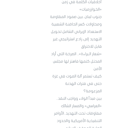
أخلاقيات الكلمة في زمن
«الخوارزميات»
جنوب لبنان..بين صمود المقاومة
ومحاولات كسر الحاضنة الشعبية
الاستعداد الإيراني الشامل:تحويل
التهديد إلى رادع استراتيجي غير
قابل للاختراق
«شعار الـبراءة».. الصرخة التي أراد
المحتل كتمها فاهتز لها مجلس
الأمن
كيف تستمر آلة الموت في غزة
حتى في فترات الهدنة
المزعومة؟
بين مبدأ الولاء وواجب النقد..
«العراسي» والمسار الشائك
مفاوضات تحت التهديد..الأوامر
التنفيذية الأمريكية والحدود