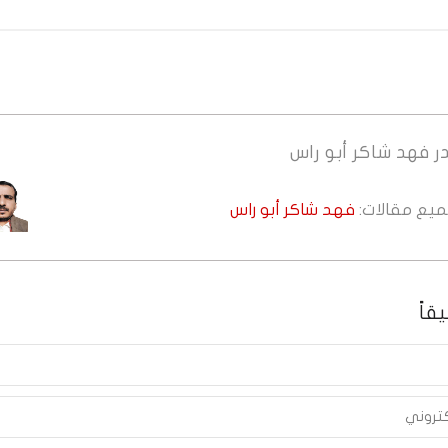
ر
فهد شاكر أبو راس
جميع مقالات:
فهد شاكر أبو راس
قاً