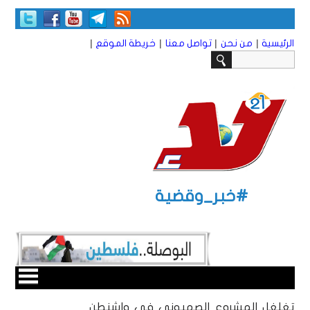
|
|
|
|
الرئيسية
من نحن
تواصل معنا
خريطة الموقع
#خبر_وقضية
تغلغل المشروع الصهيوني في واشنطن