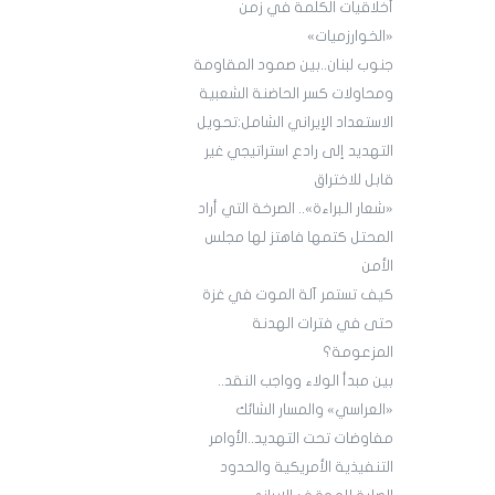
أخلاقيات الكلمة في زمن
«الخوارزميات»
جنوب لبنان..بين صمود المقاومة
ومحاولات كسر الحاضنة الشعبية
الاستعداد الإيراني الشامل:تحويل
التهديد إلى رادع استراتيجي غير
قابل للاختراق
«شعار الـبراءة».. الصرخة التي أراد
المحتل كتمها فاهتز لها مجلس
الأمن
كيف تستمر آلة الموت في غزة
حتى في فترات الهدنة
المزعومة؟
بين مبدأ الولاء وواجب النقد..
«العراسي» والمسار الشائك
مفاوضات تحت التهديد..الأوامر
التنفيذية الأمريكية والحدود