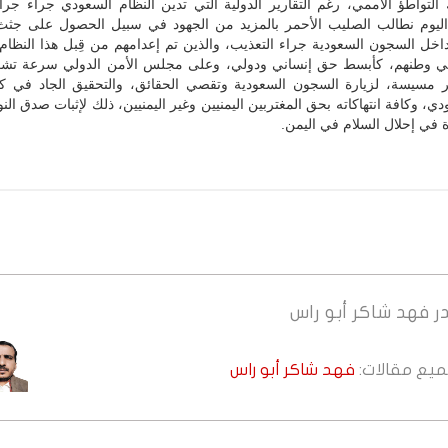
 التواطؤ الأممي، رغم التقارير الدولية التي تدين النظام السعودي جراء جرا
ليوم نطالب الصليب الأحمر بالمزيد من الجهود في سبيل الحصول على جثث 
داخل السجون السعودية جراء التعذيب، والذين تم إعدامهم من قِبل هذا النظام
في وطنهم، كأبسط حق إنساني ودولي، وعلى مجلس الأمن الدولي سرعة تشك
 مسيسة، لزيارة السجون السعودية وتقصي الحقائق، والتحقيق الجاد في ك
ي، وكافة انتهاكاته بحق المغتربين اليمنيين وغير اليمنيين، ذلك لإثبات صدق النو
ة في إحلال السلام في اليمن.
ر
فهد شاكر أبو راس
جميع مقالات:
فهد شاكر أبو راس