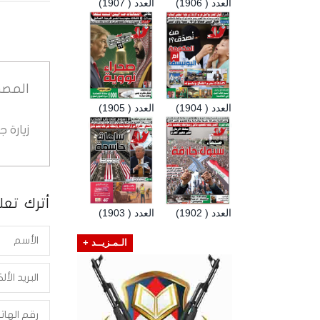
العدد ( 1906)
العدد ( 1907)
المصد
العدد ( 1904)
العدد ( 1905)
زيارة 
أترك تعلي
العدد ( 1902)
العدد ( 1903)
الـمـزيــد +