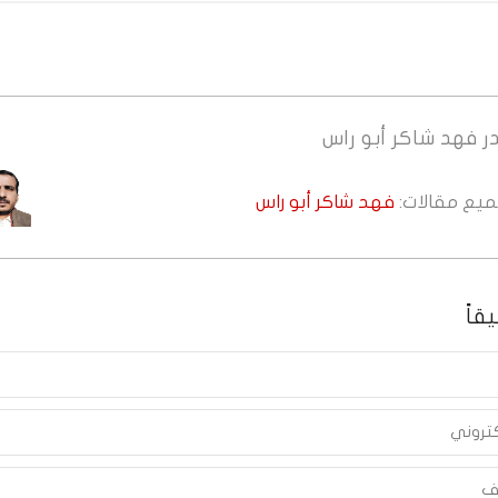
ر
فهد شاكر أبو راس
جميع مقالات:
فهد شاكر أبو راس
قاً