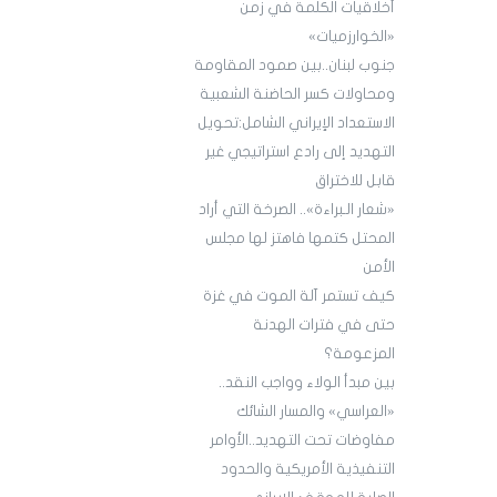
أخلاقيات الكلمة في زمن
«الخوارزميات»
جنوب لبنان..بين صمود المقاومة
ومحاولات كسر الحاضنة الشعبية
الاستعداد الإيراني الشامل:تحويل
التهديد إلى رادع استراتيجي غير
قابل للاختراق
«شعار الـبراءة».. الصرخة التي أراد
المحتل كتمها فاهتز لها مجلس
الأمن
كيف تستمر آلة الموت في غزة
حتى في فترات الهدنة
المزعومة؟
بين مبدأ الولاء وواجب النقد..
«العراسي» والمسار الشائك
مفاوضات تحت التهديد..الأوامر
التنفيذية الأمريكية والحدود